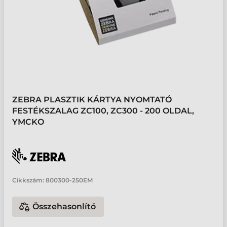
ZEBRA PLASZTIK KÁRTYA NYOMTATÓ
FESTÉKSZALAG ZC100, ZC300 - 200 OLDAL,
YMCKO
Cikkszám:
800300-250EM
Összehasonlító