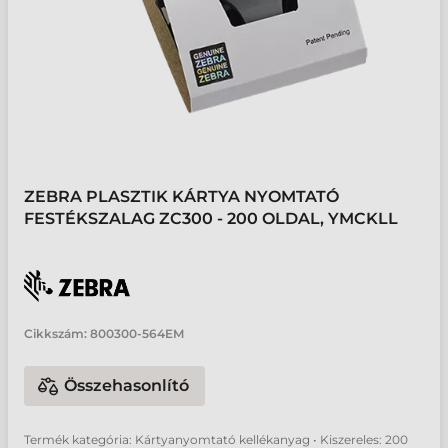
ZEBRA PLASZTIK KÁRTYA NYOMTATÓ
FESTÉKSZALAG ZC300 - 200 OLDAL, YMCKLL
Cikkszám:
800300-564EM
Összehasonlító
Termék kategória: Kártyanyomtató kellékanyag • Kiszereles: 200