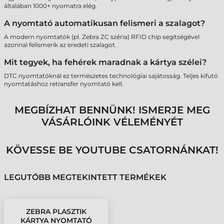
általában 1000+ nyomatra elég.
A nyomtató automatikusan felismeri a szalagot?
A modern nyomtatók (pl. Zebra ZC széria) RFID chip segítségével
azonnal felismerik az eredeti szalagot.
Mit tegyek, ha fehérek maradnak a kártya szélei?
DTC nyomtatóknál ez természetes technológiai sajátosság. Teljes kifutó
nyomtatáshoz retransfer nyomtató kell.
MEGBÍZHAT BENNÜNK! ISMERJE MEG
VÁSÁRLÓINK VÉLEMÉNYÉT
KÖVESSE BE YOUTUBE CSATORNÁNKAT!
LEGUTÓBB MEGTEKINTETT TERMÉKEK
ZEBRA PLASZTIK
KÁRTYA NYOMTATÓ