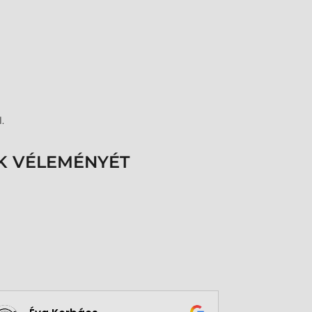
.
K VÉLEMÉNYÉT