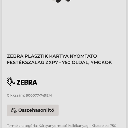
ZEBRA PLASZTIK KÁRTYA NYOMTATÓ
FESTÉKSZALAG ZXP7 - 750 OLDAL, YMCKOK
Cikkszám:
800077-749EM
Összehasonlító
Termék kategória: Kártyanyomtató kellékanyag • Kiszereles: 750