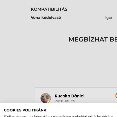
KOMPATIBILITÁS
Vonalkódolvasó
Igen
MEGBÍZHAT B
Rucska Dániel
2026-05-29
COOKIES POLITIKÁNK
Sütiket használunk látogatóink elemzésére, weboldalunk fejlesztésére,