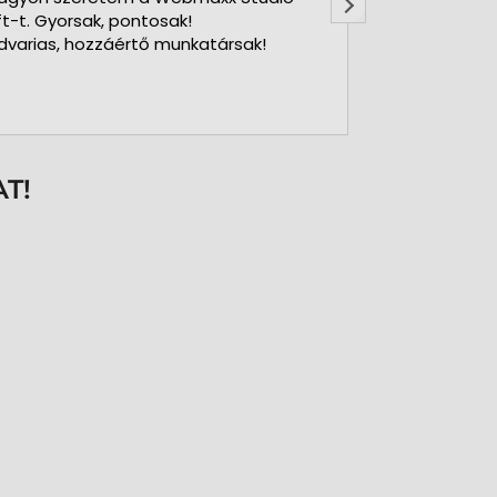
ft-t. Gyorsak, pontosak!
dvarias, hozzáértő munkatársak!
T!