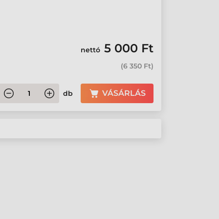
5 000 Ft
nettó
(
6 350 Ft
)
VÁSÁRLÁS
db