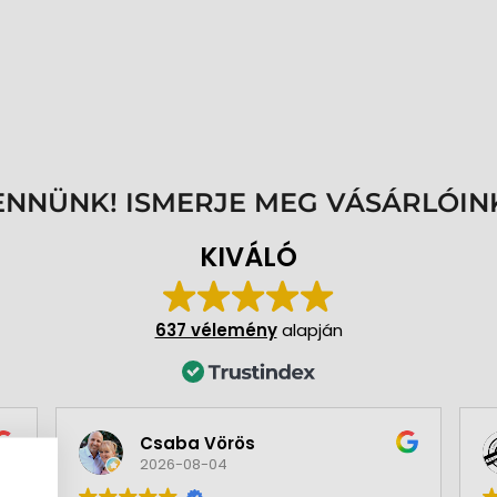
ENNÜNK! ISMERJE MEG VÁSÁRLÓIN
KIVÁLÓ
637 vélemény
alapján
Csaba Vörös
2026-08-04