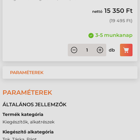
15 350 Ft
nettó
(
19 495 Ft
)
3-5 munkanap
db
PARAMÉTEREK
PARAMÉTEREK
ÁLTALÁNOS JELLEMZŐK
Termék kategória
Kiegészítők, alkatrészek
Kiegészítő alkategória
Tok, Táska, Pánt