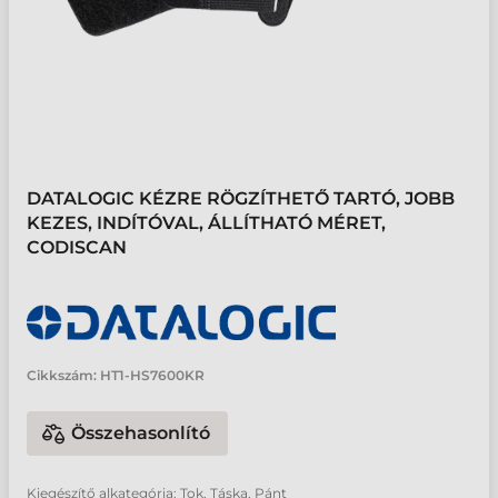
DATALOGIC KÉZRE RÖGZÍTHETŐ TARTÓ, JOBB
KEZES, INDÍTÓVAL, ÁLLÍTHATÓ MÉRET,
CODISCAN
Cikkszám:
HT1-HS7600KR
Összehasonlító
Kiegészítő alkategória: Tok, Táska, Pánt