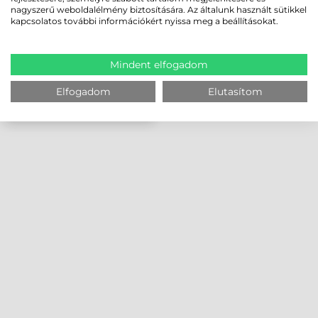
MÉRET, CODISCAN
nagyszerű weboldalélmény biztosítására. Az általunk használt sütikkel
kapcsolatos további információkért nyissa meg a beállításokat.
Mindent elfogadom
Elfogadom
Elutasítom