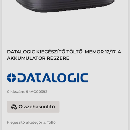
DATALOGIC KIEGÉSZÍTŐ TÖLTŐ, MEMOR 12/17, 4
AKKUMULÁTOR RÉSZÉRE
Cikkszám:
94ACC0392
Összehasonlító
Kiegészítő alkategória: Töltő