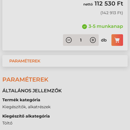
112 530 Ft
nettó
(
142 913 Ft
)
3-5 munkanap
db
PARAMÉTEREK
PARAMÉTEREK
ÁLTALÁNOS JELLEMZŐK
Termék kategória
Kiegészítők, alkatrészek
Kiegészítő alkategória
Töltő