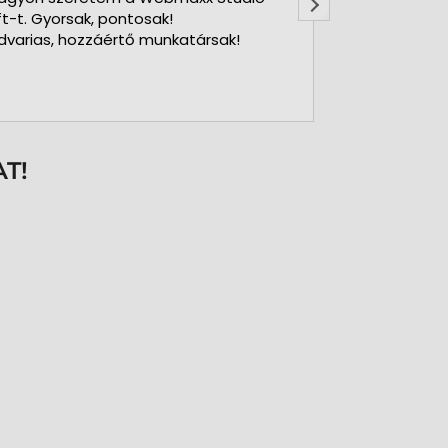
ft-t. Gyorsak, pontosak!
dvarias, hozzáértő munkatársak!
T!