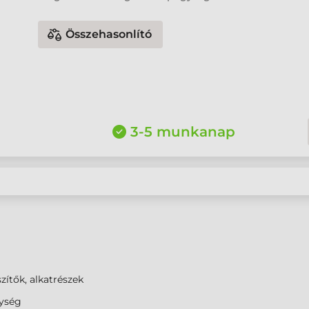
Összehasonlító
3-5 munkanap
zítők, alkatrészek
ység