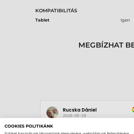
KOMPATIBILITÁS
Tablet
Igen
MEGBÍZHAT B
Rucska Dániel
2026-05-29
COOKIES POLITIKÁNK
Sütiket használunk látogatóink elemzésére, weboldalunk fejlesztésére,