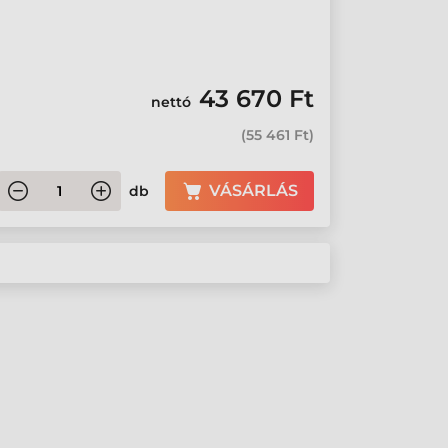
43 670 Ft
nettó
(
55 461 Ft
)
VÁSÁRLÁS
db