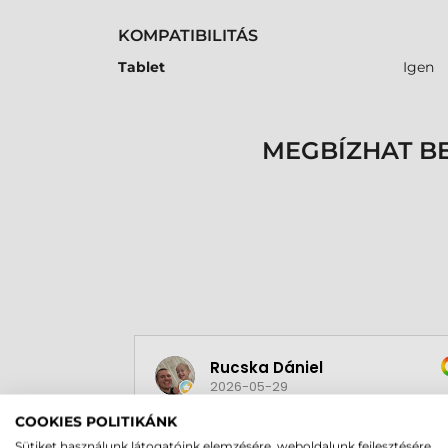
KOMPATIBILITÁS
Tablet
Igen
MEGBÍZHAT B
Rucska Dániel
2026-05-29
COOKIES POLITIKÁNK
Sütiket használunk látogatóink elemzésére, weboldalunk fejlesztésére,