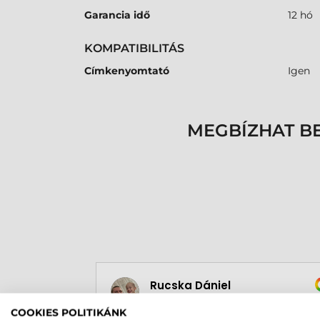
Garancia idő
12 hó
KOMPATIBILITÁS
Címkenyomtató
Igen
MEGBÍZHAT B
Rucska Dániel
2026-05-29
COOKIES POLITIKÁNK