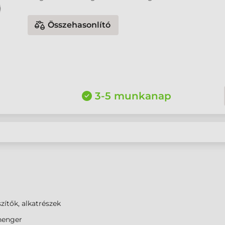
Összehasonlító
3-5 munkanap
zítők, alkatrészek
enger