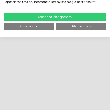
kapcsolatos további információkért nyissa meg a beállításokat.
Mindent elfogadom
Elfogadom
Elutasítom