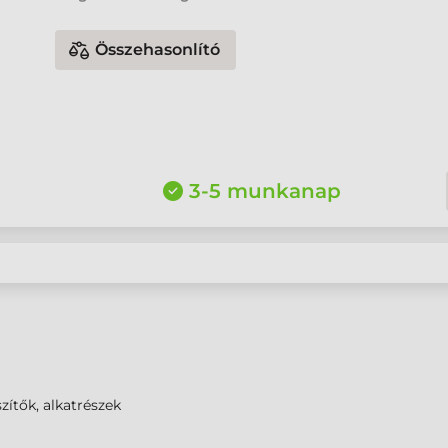
Összehasonlító
3-5 munkanap
zítők, alkatrészek