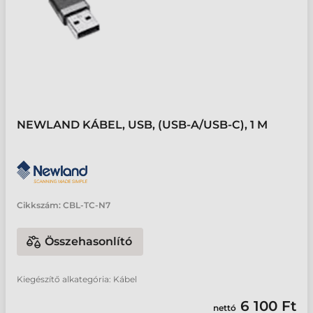
NEWLAND KÁBEL, USB, (USB-A/USB-C), 1 M
Cikkszám:
CBL-TC-N7
Összehasonlító
Kiegészítő alkategória: Kábel
6 100 Ft
nettó