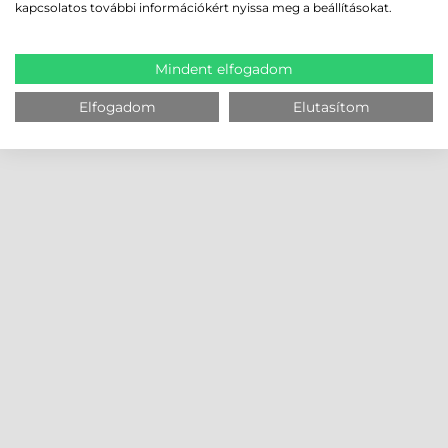
kapcsolatos további információkért nyissa meg a beállításokat.
Mindent elfogadom
Elfogadom
Elutasítom