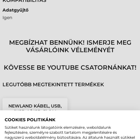
KOMPATIBILITÁS
Adatgyűjtő
Igen
MEGBÍZHAT BENNÜNK! ISMERJE MEG
VÁSÁRLÓINK VÉLEMÉNYÉT
KÖVESSE BE YOUTUBE CSATORNÁNKAT!
LEGUTÓBB MEGTEKINTETT TERMÉKEK
NEWLAND KÁBEL, USB,
(USB-A/USB-C), 1 M
COOKIES POLITIKÁNK
Sütiket használunk látogatóink elemzésére, weboldalunk
fejlesztésére, személyre szabott tartalom megjelenítésére és
nagyszerű weboldalélmény biztosítására. Az általunk használt sütikkel