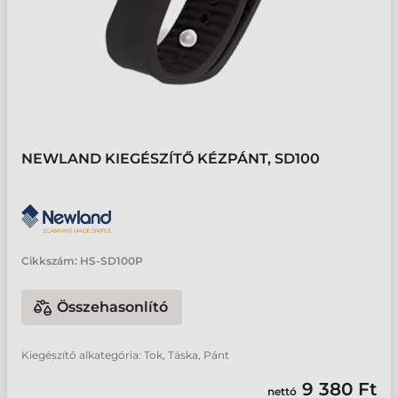
NEWLAND KIEGÉSZÍTŐ KÉZPÁNT, SD100
Cikkszám:
HS-SD100P
Összehasonlító
Kiegészítő alkategória: Tok, Táska, Pánt
9 380 Ft
nettó