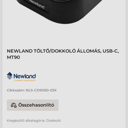
NEWLAND TÖLTŐ/DOKKOLÓ ÁLLOMÁS, USB-C,
MT90
Cikkszám:
NLS-CD9050-03X
Összehasonlító
Kiegészítő alkategória: Dokkoló