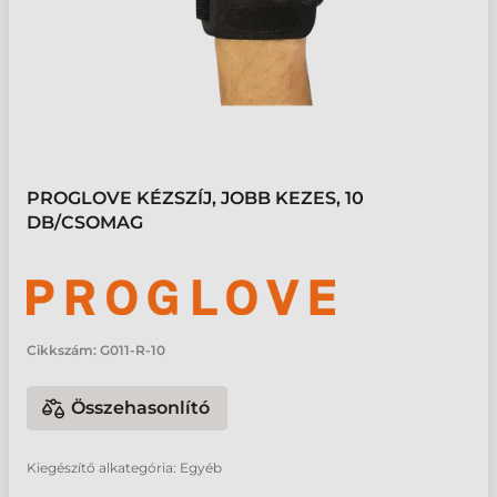
PROGLOVE KÉZSZÍJ, JOBB KEZES, 10
DB/CSOMAG
Cikkszám:
G011-R-10
Összehasonlító
Kiegészítő alkategória: Egyéb