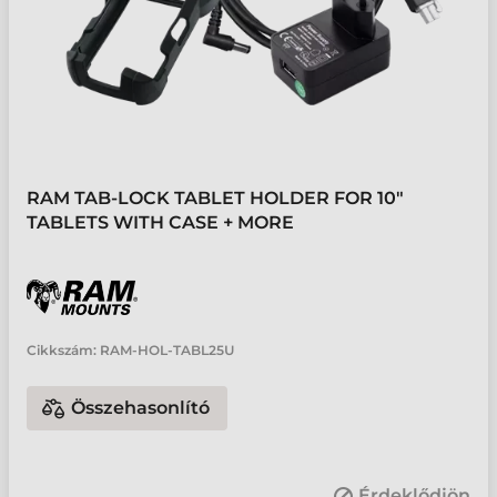
RAM TAB-LOCK TABLET HOLDER FOR 10"
TABLETS WITH CASE + MORE
Cikkszám:
RAM-HOL-TABL25U
Összehasonlító
Érdeklődjön