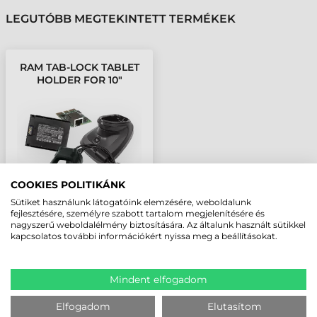
LEGUTÓBB MEGTEKINTETT TERMÉKEK
RAM TAB-LOCK TABLET
HOLDER FOR 10"
TABLETS WITH CASE +
MORE
COOKIES POLITIKÁNK
Sütiket használunk látogatóink elemzésére, weboldalunk
fejlesztésére, személyre szabott tartalom megjelenítésére és
nagyszerű weboldalélmény biztosítására. Az általunk használt sütikkel
kapcsolatos további információkért nyissa meg a beállításokat.
Mindent elfogadom
Elfogadom
Elutasítom