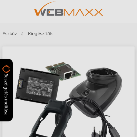
Eszköz
Kiegészítők
Beszélgetés indítása