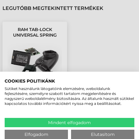
LEGUTÓBB MEGTEKINTETT TERMÉKEK
RAM TAB-LOCK
UNIVERSAL SPRING
LOADED HOLDER FOR
LARGE TABLETS
COOKIES POLITIKÁNK
Sütiket használunk látogatóink elemzésére, weboldalunk
fejlesztésére, személyre szabott tartalom megjelenítésére és
nagyszerű weboldalélmény biztosítására. Az általunk használt sütikkel
kapcsolatos további információkért nyissa meg a beállításokat.
Mindent elfogadom
Elfogadom
Elutasítom