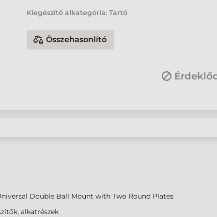
Kiegészítő alkategória: Tartó
Összehasonlító
Érdeklő
niversal Double Ball Mount with Two Round Plates
zítők, alkatrészek