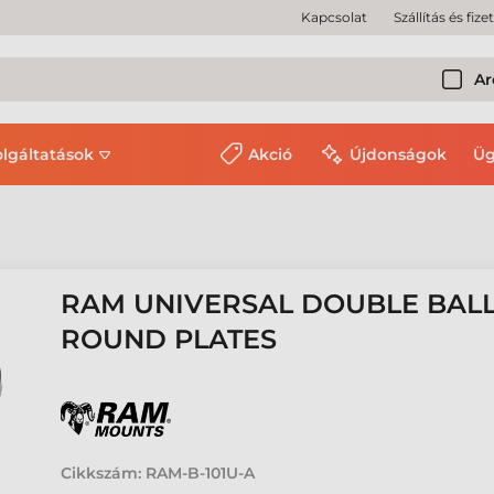
Kapcsolat
Szállítás és fize
Ar
olgáltatások
Akció
Újdonságok
Üg
RAM UNIVERSAL DOUBLE BAL
ROUND PLATES
Cikkszám:
RAM-B-101U-A