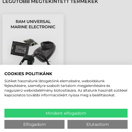
LEGUTÓBB MEGTEKINTETT TERMÉKEK
RAM UNIVERSAL
MARINE ELECTRONIC
MOUNT
COOKIES POLITIKÁNK
Sütiket használunk látogatóink elemzésére, weboldalunk
fejlesztésére, személyre szabott tartalom megjelenítésére és
nagyszerű weboldalélmény biztosítására. Az általunk használt sütikkel
kapcsolatos további információkért nyissa meg a beállításokat.
Mindent elfogadom
Elfogadom
Elutasítom