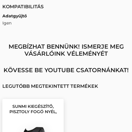
KOMPATIBILITÁS
Adatgyűjtő
Igen
MEGBÍZHAT BENNÜNK! ISMERJE MEG
VÁSÁRLÓINK VÉLEMÉNYÉT
KÖVESSE BE YOUTUBE CSATORNÁNKAT!
LEGUTÓBB MEGTEKINTETT TERMÉKEK
SUNMI KIEGÉSZÍTŐ,
PISZTOLY FOGÓ NYÉL,
L2S, L2H, L2SPRO