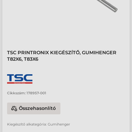
TSC PRINTRONIX KIEGÉSZÍTŐ, GUMIHENGER
T82X6, T83X6
Cikkszám:
178957-001
Összehasonlító
Kiegészítő alkategória: Gumihenger