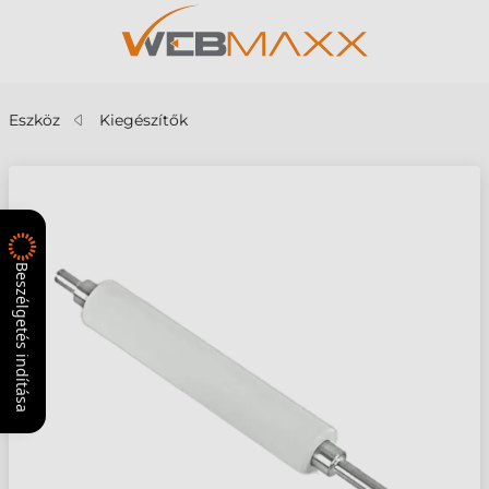
Eszköz
Kiegészítők
Beszélgetés indítása