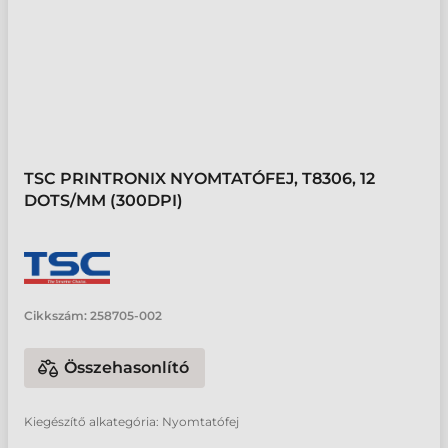
TSC PRINTRONIX NYOMTATÓFEJ, T8306, 12
DOTS/MM (300DPI)
Cikkszám:
258705-002
Összehasonlító
Kiegészítő alkategória: Nyomtatófej