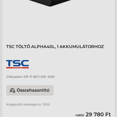
TSC TÖLTŐ ALPHA40L, 1 AKKUMULÁTORHOZ
Cikkszám:
OP-P-BC1-001-2001
Összehasonlító
Kiegészítő alkategória: Töltő
29 780 Ft
nettó