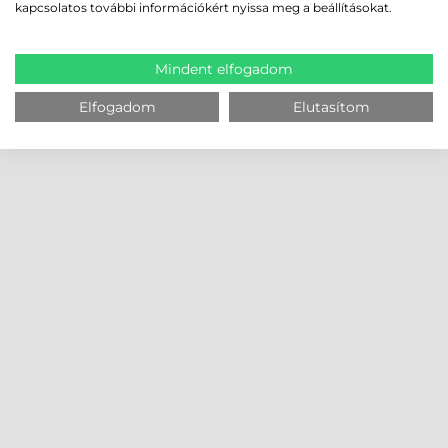
kapcsolatos további információkért nyissa meg a beállításokat.
Mindent elfogadom
Elfogadom
Elutasítom