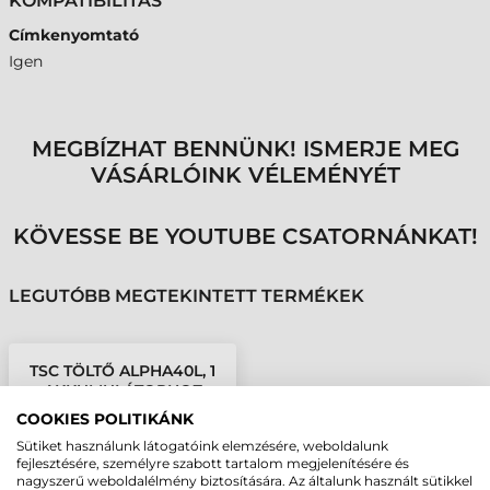
KOMPATIBILITÁS
Címkenyomtató
Igen
MEGBÍZHAT BENNÜNK! ISMERJE MEG
VÁSÁRLÓINK VÉLEMÉNYÉT
KÖVESSE BE YOUTUBE CSATORNÁNKAT!
LEGUTÓBB MEGTEKINTETT TERMÉKEK
TSC TÖLTŐ ALPHA40L, 1
AKKUMULÁTORHOZ
COOKIES POLITIKÁNK
Sütiket használunk látogatóink elemzésére, weboldalunk
fejlesztésére, személyre szabott tartalom megjelenítésére és
nagyszerű weboldalélmény biztosítására. Az általunk használt sütikkel