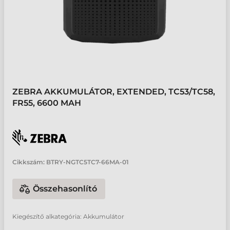
ZEBRA AKKUMULÁTOR, EXTENDED, TC53/TC58,
FR55, 6600 MAH
Cikkszám:
BTRY-NGTC5TC7-66MA-01
Összehasonlító
Kiegészítő alkategória: Akkumulátor