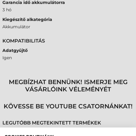
Garancia idő akkumulátorra
3 hó
Kiegészítő alkategória
Akkumulátor
KOMPATIBILITÁS
Adatgyűjtő
Igen
MEGBÍZHAT BENNÜNK! ISMERJE MEG
VÁSÁRLÓINK VÉLEMÉNYÉT
KÖVESSE BE YOUTUBE CSATORNÁNKAT!
LEGUTÓBB MEGTEKINTETT TERMÉKEK