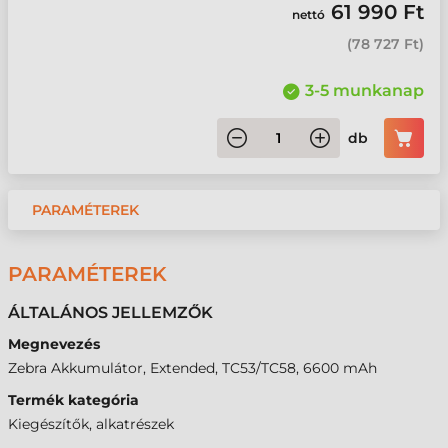
61 990 Ft
nettó
(
78 727 Ft
)
3-5 munkanap
db
PARAMÉTEREK
PARAMÉTEREK
ÁLTALÁNOS JELLEMZŐK
Megnevezés
Zebra Akkumulátor, Extended, TC53/TC58, 6600 mAh
Termék kategória
Kiegészítők, alkatrészek