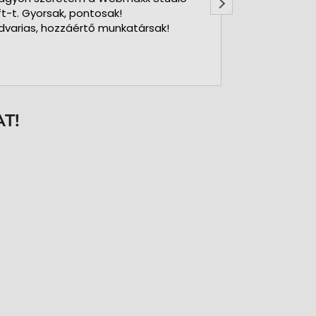
ft-t. Gyorsak, pontosak!
dvarias, hozzáértő munkatársak!
T!