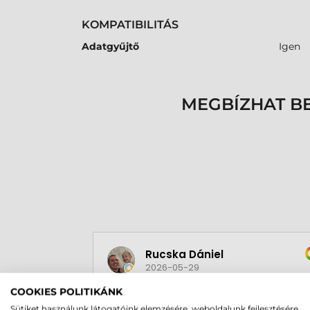
KOMPATIBILITÁS
Adatgyűjtő
Igen
MEGBÍZHAT B
Rucska Dániel
2026-05-29
COOKIES POLITIKÁNK
Sütiket használunk látogatóink elemzésére, weboldalunk fejlesztésére,