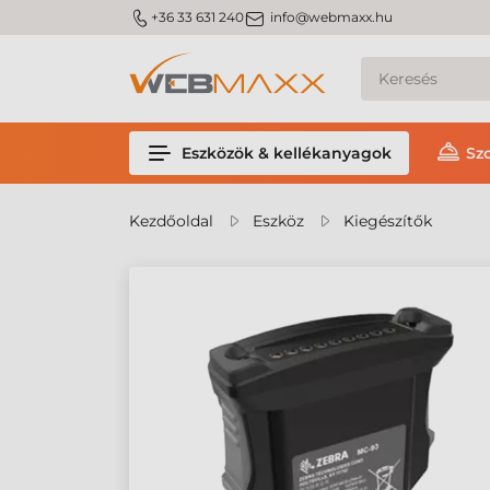
m_phone
m_email
+36 33 631 240
info@webmaxx.hu
Eszközök & kellékanyagok
Sz
Kezdőoldal
Eszköz
Kiegészítők