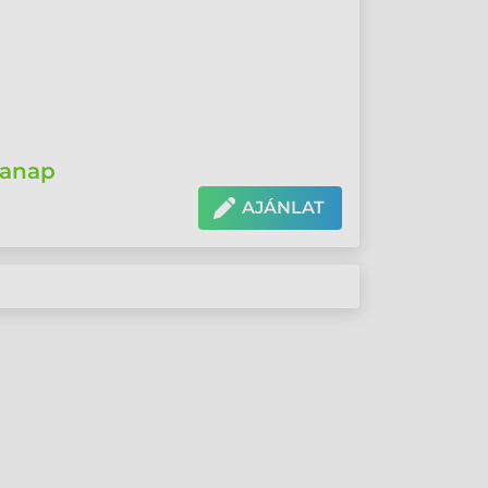
anap
AJÁNLAT