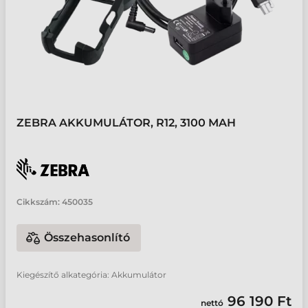
ZEBRA AKKUMULÁTOR, R12, 3100 MAH
Cikkszám:
450035
Összehasonlító
Kiegészítő alkategória: Akkumulátor
96 190 Ft
nettó