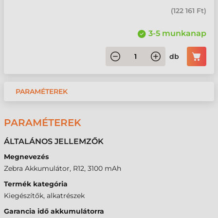
(
122 161 Ft
)
3-5 munkanap
db
PARAMÉTEREK
PARAMÉTEREK
ÁLTALÁNOS JELLEMZŐK
Megnevezés
Zebra Akkumulátor, R12, 3100 mAh
Termék kategória
Kiegészítők, alkatrészek
Garancia idő akkumulátorra