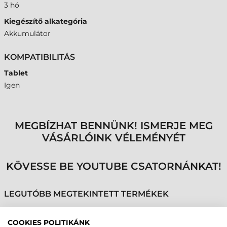
3 hó
Kiegészítő alkategória
Akkumulátor
KOMPATIBILITÁS
Tablet
Igen
MEGBÍZHAT BENNÜNK! ISMERJE MEG
VÁSÁRLÓINK VÉLEMÉNYÉT
KÖVESSE BE YOUTUBE CSATORNÁNKAT!
LEGUTÓBB MEGTEKINTETT TERMÉKEK
COOKIES POLITIKÁNK