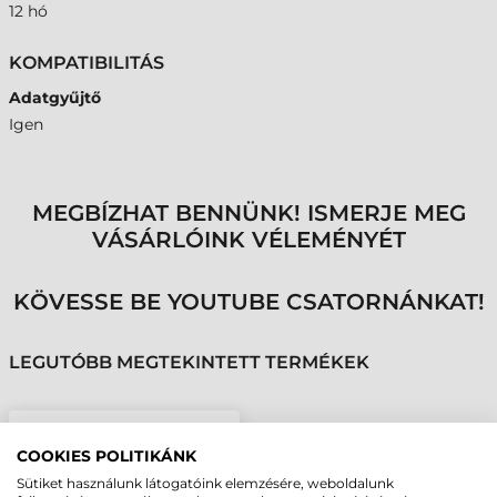
12 hó
KOMPATIBILITÁS
Adatgyűjtő
Igen
MEGBÍZHAT BENNÜNK! ISMERJE MEG
VÁSÁRLÓINK VÉLEMÉNYÉT
KÖVESSE BE YOUTUBE CSATORNÁNKAT!
LEGUTÓBB MEGTEKINTETT TERMÉKEK
ZEBRA ÁLLVÁNY, KC50
COOKIES POLITIKÁNK
POS TERMINÁLHOZ
Sütiket használunk látogatóink elemzésére, weboldalunk