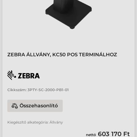
ZEBRA ÁLLVÁNY, KC50 POS TERMINÁLHOZ
Cikkszám:
3PTY-SC-2000-PB1-01
Összehasonlító
Kiegészítő alkategória: Állvány
603 170 Ft
nettó