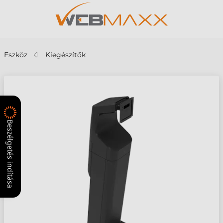
Eszköz
Kiegészítők
Beszélgetés indítása