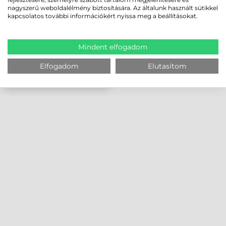
nagyszerű weboldalélmény biztosítására. Az általunk használt sütikkel
kapcsolatos további információkért nyissa meg a beállításokat.
Mindent elfogadom
Elfogadom
Elutasítom