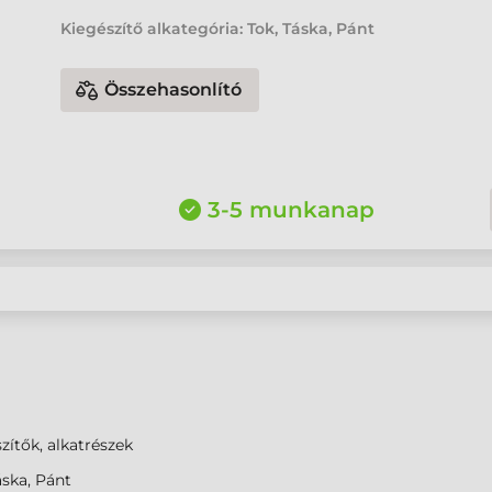
Kiegészítő alkategória: Tok, Táska, Pánt
Összehasonlító
3-5 munkanap
zítők, alkatrészek
áska, Pánt