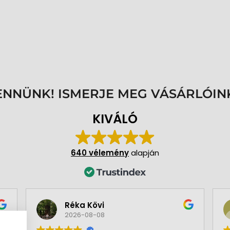
ENNÜNK! ISMERJE MEG VÁSÁRLÓIN
KIVÁLÓ
640 vélemény
alapján
Réka Kövi
2026-08-08