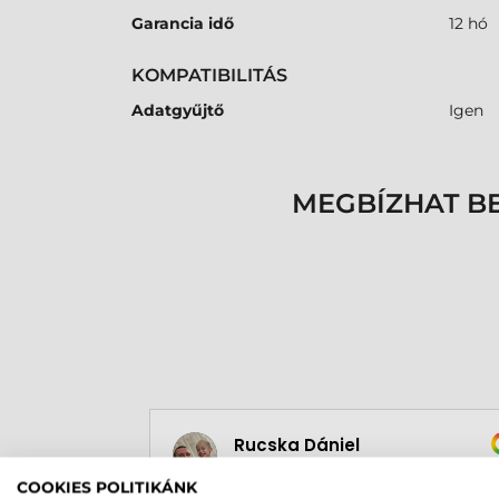
Garancia idő
12 hó
KOMPATIBILITÁS
Adatgyűjtő
Igen
MEGBÍZHAT B
Rucska Dániel
2026-05-29
COOKIES POLITIKÁNK