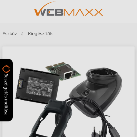
Eszköz
Kiegészítők
Beszélgetés indítása