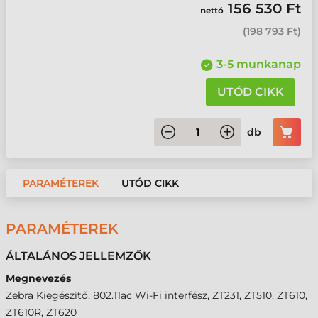
156 530 Ft
nettó
(
198 793 Ft
)
3-5 munkanap
UTÓD CIKK
db
PARAMÉTEREK
UTÓD CIKK
PARAMÉTEREK
ÁLTALÁNOS JELLEMZŐK
Megnevezés
Zebra Kiegészítő, 802.11ac Wi-Fi interfész, ZT231, ZT510, ZT610,
ZT610R, ZT620