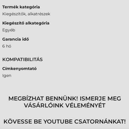
Termék kategória
Kiegészítők, alkatrészek
Kiegészítő alkategória
Egyéb
Garancia idő
6 hó
KOMPATIBILITÁS
Címkenyomtató
Igen
MEGBÍZHAT BENNÜNK! ISMERJE MEG
VÁSÁRLÓINK VÉLEMÉNYÉT
KÖVESSE BE YOUTUBE CSATORNÁNKAT!