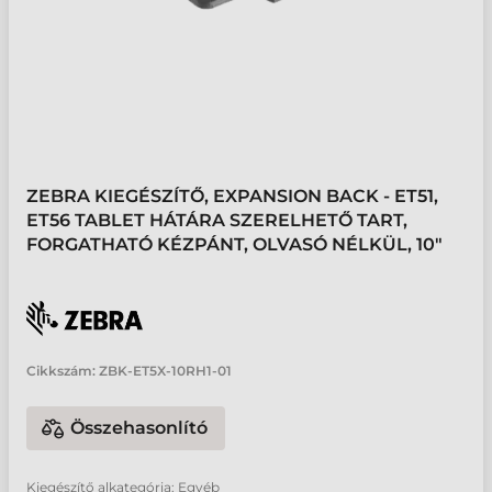
ZEBRA KIEGÉSZÍTŐ, EXPANSION BACK - ET51,
ET56 TABLET HÁTÁRA SZERELHETŐ TART,
FORGATHATÓ KÉZPÁNT, OLVASÓ NÉLKÜL, 10"
Cikkszám:
ZBK-ET5X-10RH1-01
Összehasonlító
Kiegészítő alkategória: Egyéb