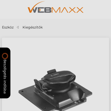
Eszköz
Kiegészítők
Beszélgetés indítása