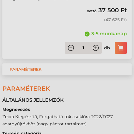
37 500 Ft
nettó
(
47 625 Ft
)
3-5 munkanap
db
PARAMÉTEREK
PARAMÉTEREK
ÁLTALÁNOS JELLEMZŐK
Megnevezés
Zebra Kiegészítő, Forgatható tok csuklóra TC22/TC27
adatgyűjtőkhöz (nagy pántot tartalmaz)
Termék kategória