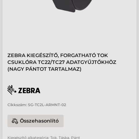
ZEBRA KIEGÉSZÍTŐ, FORGATHATÓ TOK
CSUKLÓRA TC22/TC27 ADATGYŰJTŐKHÖZ
(NAGY PÁNTOT TARTALMAZ)
Cikkszám:
SG-TC2L-ARMNT-02
Összehasonlító
Kiegészítő alkategória: Tok, Táska, Pánt