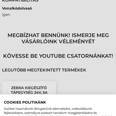
KOMPATIBILITÁS
Vonalkódolvasó
Igen
MEGBÍZHAT BENNÜNK! ISMERJE MEG
VÁSÁRLÓINK VÉLEMÉNYÉT
KÖVESSE BE YOUTUBE CSATORNÁNKAT!
LEGUTÓBB MEGTEKINTETT TERMÉKEK
ZEBRA KIEGÉSZÍTŐ
TÁPEGYSÉG 24V, 5A
COOKIES POLITIKÁNK
Sütiket használunk látogatóink elemzésére, weboldalunk
fejlesztésére, személyre szabott tartalom megjelenítésére és