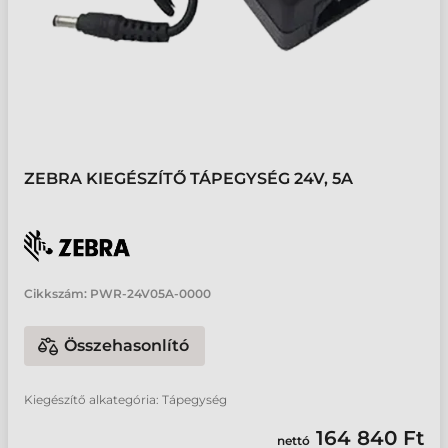
ZEBRA KIEGÉSZÍTŐ TÁPEGYSÉG 24V, 5A
Cikkszám:
PWR-24V05A-0000
Összehasonlító
Kiegészítő alkategória: Tápegység
164 840 Ft
nettó