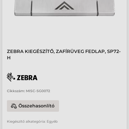
ZEBRA KIEGÉSZÍTŐ, ZAFÍRÜVEG FEDLAP, SP72-
H
Cikkszám:
MISC-SG0072
Összehasonlító
Kiegészítő alkategória: Egyéb