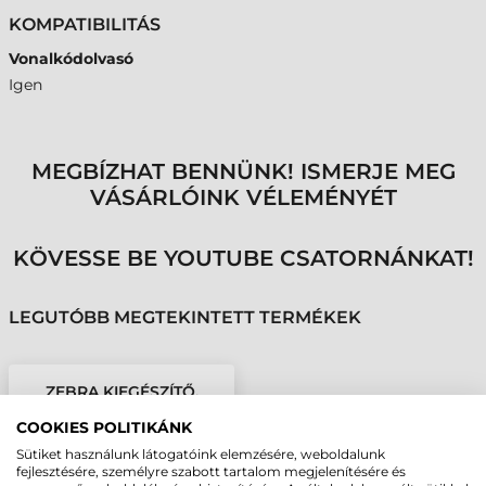
KOMPATIBILITÁS
Vonalkódolvasó
Igen
MEGBÍZHAT BENNÜNK! ISMERJE MEG
VÁSÁRLÓINK VÉLEMÉNYÉT
KÖVESSE BE YOUTUBE CSATORNÁNKAT!
LEGUTÓBB MEGTEKINTETT TERMÉKEK
ZEBRA KIEGÉSZÍTŐ,
ZAFÍRÜVEG FEDLAP,
COOKIES POLITIKÁNK
SP72-H
Sütiket használunk látogatóink elemzésére, weboldalunk
fejlesztésére, személyre szabott tartalom megjelenítésére és