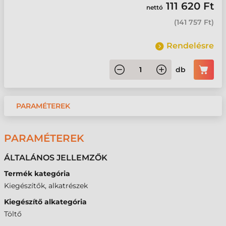
111 620 Ft
nettó
(
141 757 Ft
)
Rendelésre
db
PARAMÉTEREK
PARAMÉTEREK
ÁLTALÁNOS JELLEMZŐK
Termék kategória
Kiegészítők, alkatrészek
Kiegészítő alkategória
Töltő