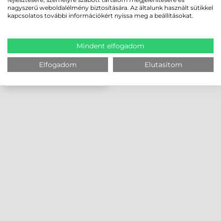
nagyszerű weboldalélmény biztosítására. Az általunk használt sütikkel
kapcsolatos további információkért nyissa meg a beállításokat.
Mindent elfogadom
Elfogadom
Elutasítom