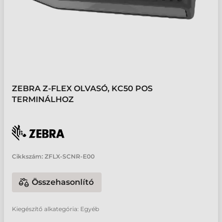
ZEBRA Z-FLEX OLVASÓ, KC50 POS
TERMINÁLHOZ
Cikkszám:
ZFLX-SCNR-E00
Összehasonlító
Kiegészítő alkategória: Egyéb