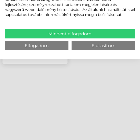
TERMINÁLHOZ
fejlesztésére, személyre szabott tartalom megjelenítésére és
nagyszerű weboldalélmény biztosítására. Az általunk használt sütikkel
kapcsolatos további információkért nyissa meg a beállításokat.
Mindent elfogadom
Elfogadom
Elutasítom