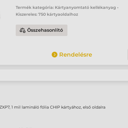
Termék kategória: Kártyanyomtató kellékanyag •
Kiszereles: 750 kártyaoldalhoz
Összehasonlító
Rendelésre
ZXP7, 1 mil lamináló fólia CHIP kártyához, első oldalra