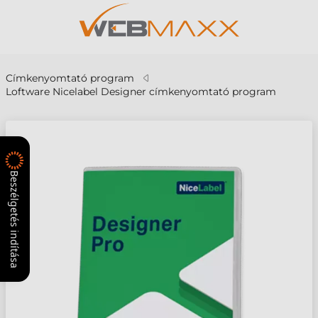
Címkenyomtató program
Loftware Nicelabel Designer címkenyomtató program
Beszélgetés indítása