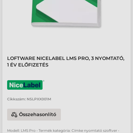
LOFTWARE NICELABEL LMS PRO, 3 NYOMTATÓ,
1 ÉV ELŐFIZETÉS
Cikkszám:
NSLPXX001M
Összehasonlító
Modell: LMS Pro • Termék kategória: Címke nyomtató szoftver •