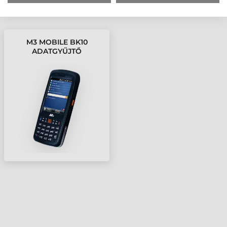
LEGUTÓBB MEGTEKINTETT TERMÉKEK
M3 MOBILE BK10
ADATGYŰJTŐ