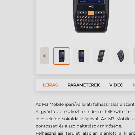
LEÍRÁS
PARAMÉTEREK
VIDEÓ
Az M3 Mobile ipari/vállalati felhasználásra sz
A gyártó az eszközt mindenre felkészítette,
okostelefon sokoldalúságával. Az M3 Mobile 
pontosság és a szolgáltatások minősége.
Felhasználási terület alapján ajánlott a kij