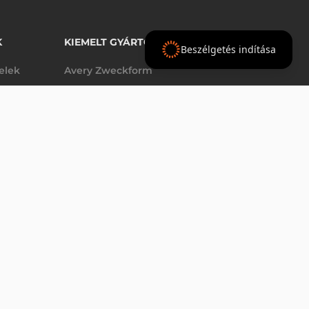
K
KIEMELT GYÁRTÓINK
Beszélgetés indítása
telek
Avery Zweckform
Datalogic
- Ft
nettó
elek
Epson
(
-
)
Godex
Tezeko
g
TSC
Zebra