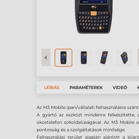
LEÍRÁS
PARAMÉTEREK
VIDEÓ
Az M3 Mobile ipari/vállalati felhasználásra sz
A gyártó az eszközt mindenre felkészítette,
okostelefon sokoldalúságával. Az M3 Mobile 
pontosság és a szolgáltatások minősége.
Felhasználási terület alapján ajánlott a kij