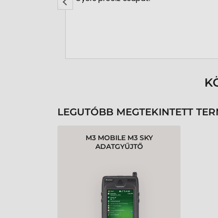
ársak!
K
LEGUTÓBB MEGTEKINTETT TE
M3 MOBILE M3 SKY
ADATGYŰJTŐ