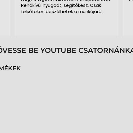
Rendkívül nyugodt, segítőkész. Csak
felsőfokon beszélhetek a munkájáról.
ÖVESSE BE YOUTUBE CSATORNÁNKA
RMÉKEK