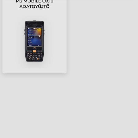
M3 MOBILE OX10
ADATGYŰJTŐ