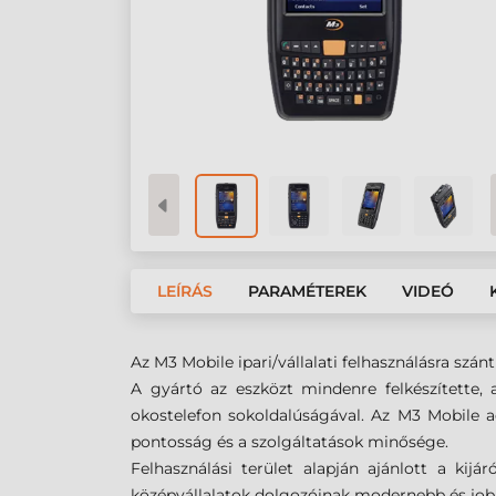
LEÍRÁS
PARAMÉTEREK
VIDEÓ
Az M3 Mobile ipari/vállalati felhasználásra sz
A gyártó az eszközt mindenre felkészítette,
okostelefon sokoldalúságával. Az M3 Mobile 
pontosság és a szolgáltatások minősége.
Felhasználási terület alapján ajánlott a kij
középvállalatok dolgozóinak modernebb és jo