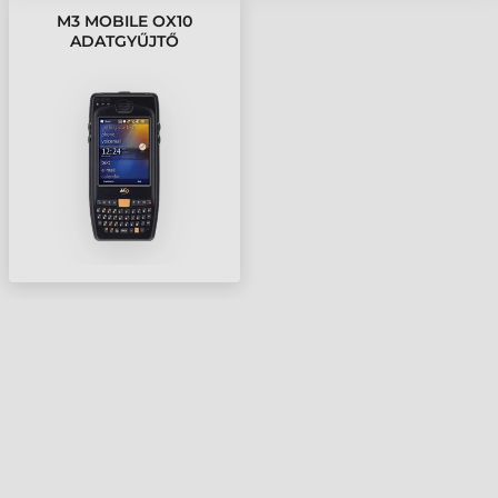
M3 MOBILE OX10
ADATGYŰJTŐ