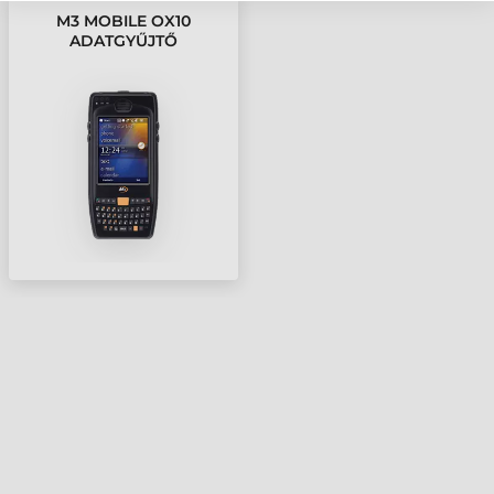
M3 MOBILE OX10
ADATGYŰJTŐ