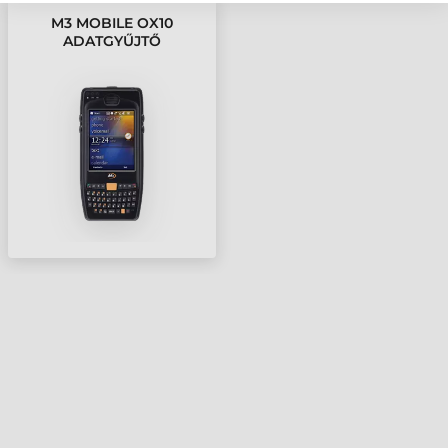
M3 MOBILE OX10
ADATGYŰJTŐ